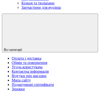
Кільця та тюльпани
Запчастини для вудлищ
Всі категорії
Оплата і доставка
Обмін та повернення
Угода користувача
Контактна інформація
Відгуки про магазин
Мапа сайту
Подарункові сертифікати
Знижки