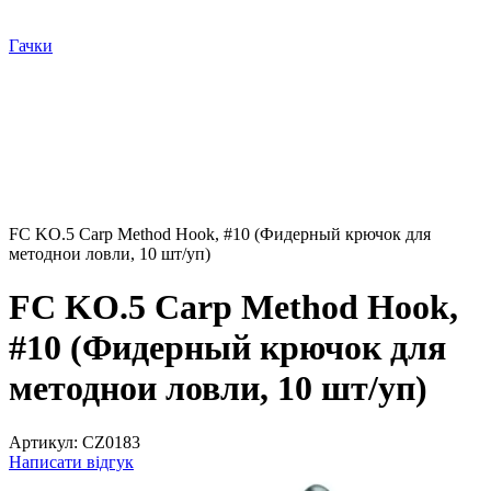
Гачки
FC KO.5 Carp Method Hook, #10 (Фидерный крючок для
методнои ловли, 10 шт/уп)
FC KO.5 Carp Method Hook,
#10 (Фидерный крючок для
методнои ловли, 10 шт/уп)
Артикул:
CZ0183
Написати відгук