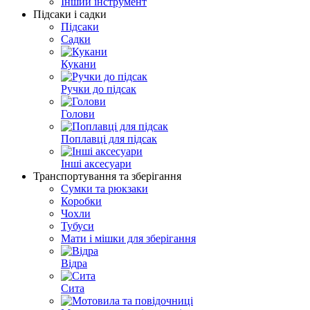
Інший інструмент
Підсаки і садки
Підсаки
Садки
Кукани
Ручки до підсак
Голови
Поплавці для підсак
Інші аксесуари
Транспортування та зберігання
Сумки та рюкзаки
Коробки
Чохли
Тубуси
Мати і мішки для зберігання
Відра
Сита