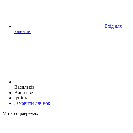
Вхід для
клієнтів
Васильків
Вишневе
Ірпінь
Замовити дзвінок
Ми в соцмережах