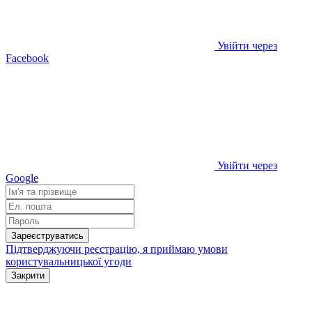
Увійти через
Facebook
Увійти через
Google
Зареєструватись
Підтверджуючи реєстрацію, я приймаю умови
користувальницької угоди
Закрити