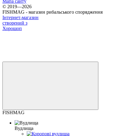
Мапа сайту
© 2019—2026
FISHMAG - магазин рибальського спорядження
Інтернет-магазин
створений з
Хорошоп
FISHMAG
Вудлища