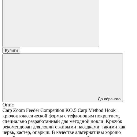
Купити
До обраного
Опис
Carp Zoom Feeder Competition KO.5 Carp Method Hook –
крючок классической формы с тефлоновым покрытием,
специально разработанный для методной ловли. Крючок
рекомендован для ловли с живыми насадками, такими как
червь, кастер, опарыш. В качестве альтернативы хорошо