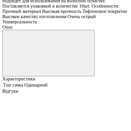
подойдет для использования на волосной оснастке.
Поставляется упаковкой в количестве 10шт. Особенности:
Прочный материал Высокая прочность Тефлоновое покрытие
Высокое качество изготовления Очень острый
Универсальность
Опис
Характеристики
Тип гачка
Одинарний
Відгуки