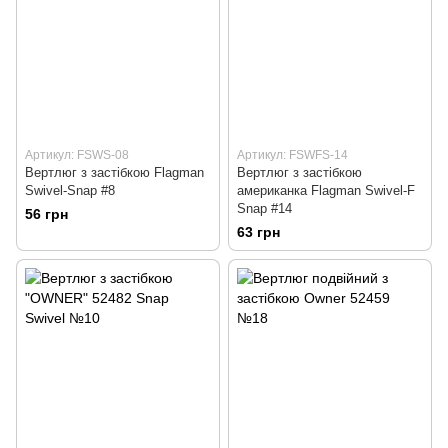
Артикул: FSWS-08
Артикул: FSWFS-14
Вертлюг з застiбкою Flagman
Вертлюг з застiбкою
Swivel-Snap #8
американка Flagman Swivel-F
Snap #14
56 грн
63 грн