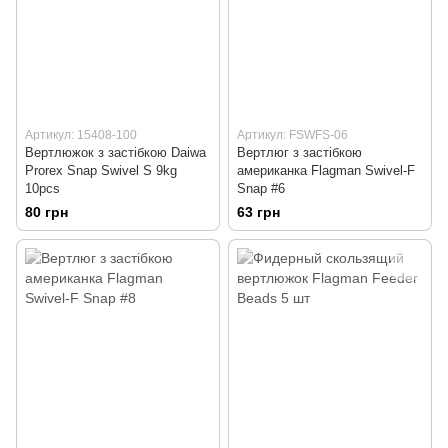
Артикул: 15408-100
Артикул: FSWFS-06
Вертлюжок з застібкою Daiwa
Вертлюг з застібкою
Prorex Snap Swivel S 9kg
американка Flagman Swivel-F
10pcs
Snap #6
80 грн
63 грн