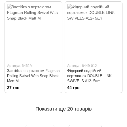
Артикул: 6461M
Артикул: 6449-012
Застібка з вертлюгом Flagman
Фiдерний подвiйний
Rolling Swivel With Snap Black
вертлюжок DOUBLE LINK
Matt M
SWIVELS #12- 5шт
27 грн
44 грн
Показати ще 20 товарів