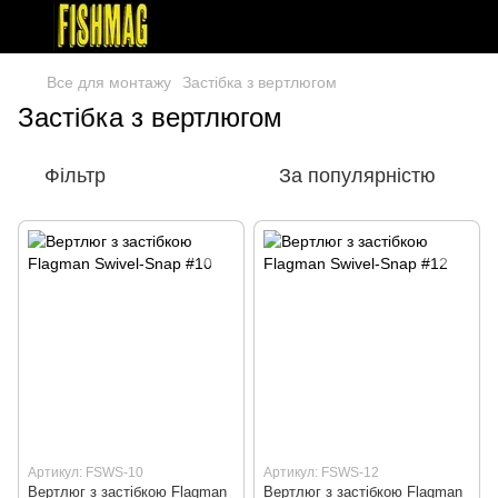
Все для монтажу
Застібка з вертлюгом
Застібка з вертлюгом
Фільтр
За популярністю
Артикул: FSWS-10
Артикул: FSWS-12
Вертлюг з застiбкою Flagman
Вертлюг з застiбкою Flagman