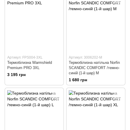
Артикул: FPS004-3XL
Артикул: 3006202-M
Термобiлизна Warmshield
Термобілизна натільна Norfin
Premium PRO 3XL
SCANDIC COMFORT /темно-
синій (1-й шар) M
3 195 грн
1 680 грн