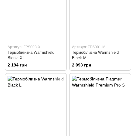
Артикул: FPS003-XL
Артикул: FPS001-M
Термобiлизна Warmshield
Термобiлизна Warmshield
Bionic XL
Black M
2 194 грн
2 093 грн