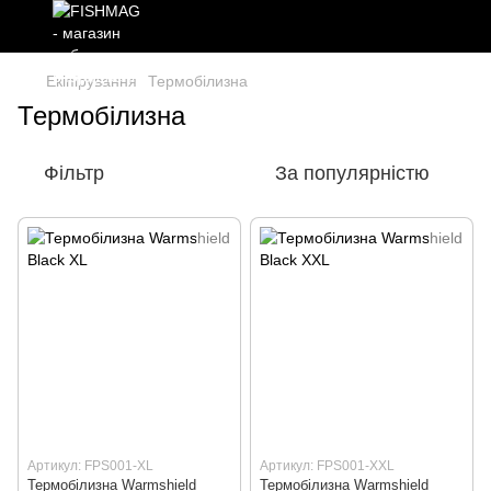
Екіпірування
Термобілизна
Термобілизна
Фільтр
За популярністю
Артикул: FPS001-XL
Артикул: FPS001-XXL
Термобiлизна Warmshield
Термобiлизна Warmshield