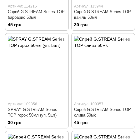
Артикул: 114215
Артикул: 115944
Спрей G.STREAM Series TOP
Спрей G.STREAM Series TOP
барбарис 50мл
ваніль 50мл
45 грн
30 грн
Артикул: 109356
Артикул: 109357
SPRAY G.STREAM Series
Спрей G.STREAM Series TOP
TOP горох 50мл (уп. 5шт)
слива 50мk
30 грн
45 грн