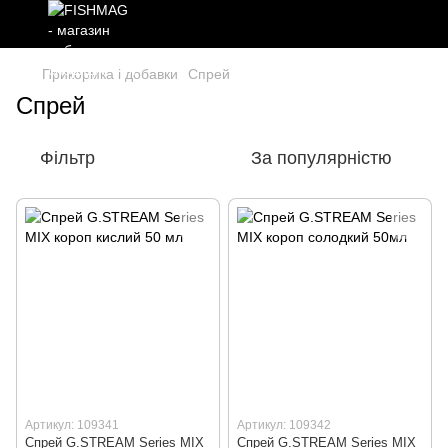
Прикормка і добавки
Спрей
Спрей
Фільтр
За популярністю
Артикул: 109341
Артикул: 109342
Спрей G.STREAM Series MIX
Спрей G.STREAM Series MIX