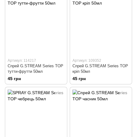
Артикул: 114217
Артикул: 109352
Спрей G.STREAM Series TOP
Спрей G.STREAM Series TOP
тутти-фрутти 50мл
крiп 50мл
45 грн
45 грн