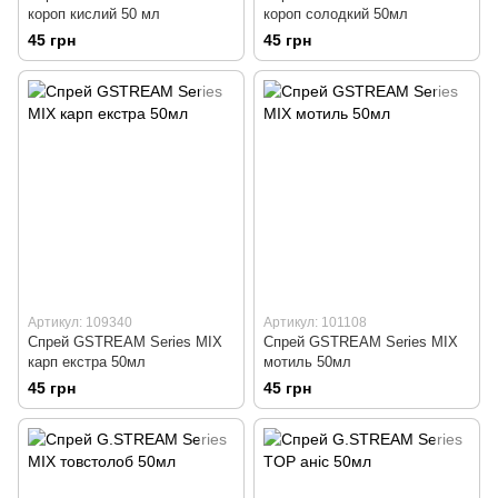
короп кислий 50 мл
короп солодкий 50мл
45 грн
45 грн
Артикул: 109340
Артикул: 101108
Спрей GSTREAM Series MIX
Спрей GSTREAM Series MIX
карп екстра 50мл
мотиль 50мл
45 грн
45 грн