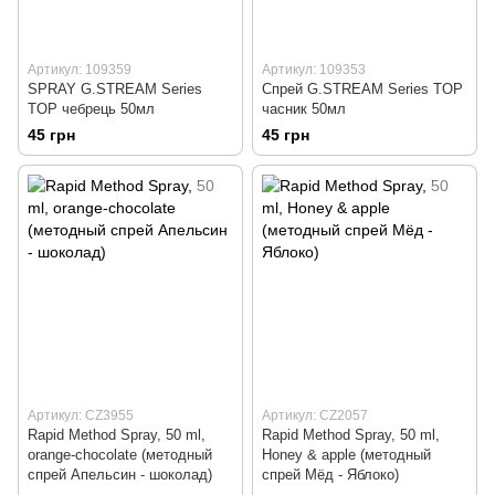
Артикул: 109359
Артикул: 109353
SPRAY G.STREAM Series
Спрей G.STREAM Series TOP
TOP чебрець 50мл
часник 50мл
45 грн
45 грн
Артикул: CZ3955
Артикул: CZ2057
Rapid Method Spray, 50 ml,
Rapid Method Spray, 50 ml,
orange-chocolate (методный
Honey & apple (методный
спрей Апельсин - шоколад)
спрей Мёд - Яблоко)