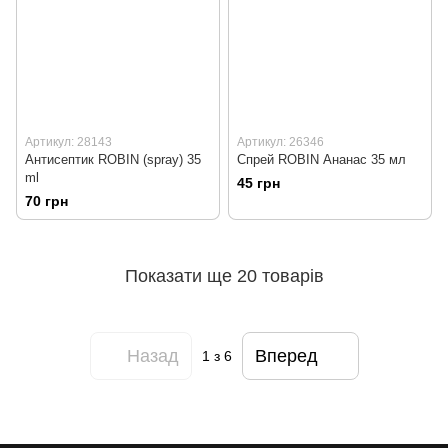
Артикул: 28143
Артикул: 26346
Антисептик ROBIN (spray) 35
Спрей ROBIN Ананас 35 мл
ml
45 грн
70 грн
Показати ще 20 товарів
Назад
Вперед
1
з 6