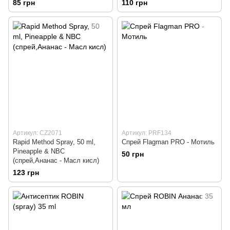
85 грн
110 грн
Артикул: CZ2071
Артикул: PRF134
Rapid Method Spray, 50 ml,
Спрей Flagman PRO - Мотиль
Pineapple & NBC
50 грн
(спрей,Ананас - Масл кисл)
123 грн