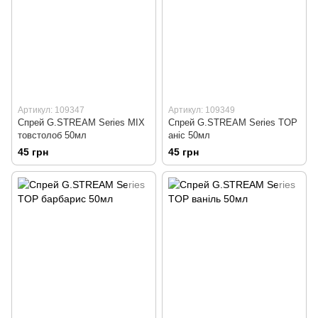
Артикул: 109347
Артикул: 109349
Спрей G.STREAM Series MIX
Спрей G.STREAM Series TOP
товстолоб 50мл
аніс 50мл
45 грн
45 грн