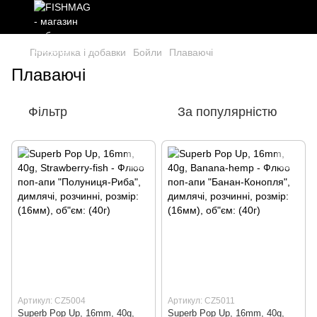
Прикормка і добавки
Бойли
Плаваючі
Плаваючі
Фільтр
За популярністю
Артикул: CZ5004
Артикул: CZ5011
Superb Pop Up, 16mm, 40g,
Superb Pop Up, 16mm, 40g,