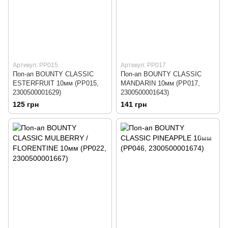
Артикул: PP015
Артикул: PP017
Поп-ап BOUNTY CLASSIC
Поп-ап BOUNTY CLASSIC
ESTERFRUIT 10мм (PP015,
MANDARIN 10мм (PP017,
2300500001629)
2300500001643)
125 грн
141 грн