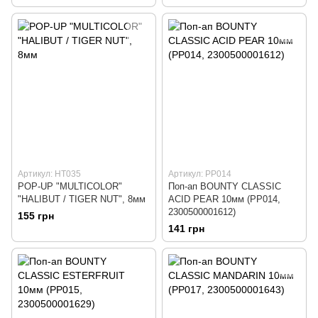
Артикул: HT035
Артикул: PP014
POP-UP "MULTICOLOR"
Поп-ап BOUNTY CLASSIC
"HALIBUT / TIGER NUT", 8мм
ACID PEAR 10мм (PP014,
2300500001612)
155 грн
141 грн