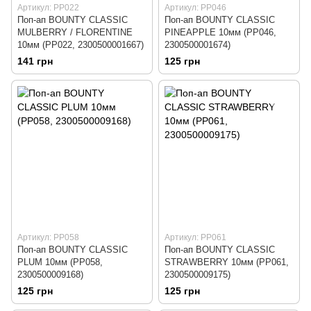
Артикул: PP022
Артикул: PP046
Поп-ап BOUNTY CLASSIC
Поп-ап BOUNTY CLASSIC
MULBERRY / FLORENTINE
PINEAPPLE 10мм (PP046,
10мм (PP022, 2300500001667)
2300500001674)
141 грн
125 грн
Артикул: PP058
Артикул: PP061
Поп-ап BOUNTY CLASSIC
Поп-ап BOUNTY CLASSIC
PLUM 10мм (PP058,
STRAWBERRY 10мм (PP061,
2300500009168)
2300500009175)
125 грн
125 грн