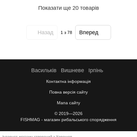
Показати ще 20 товарів
Назад
Вперед
1
з 78
Васильків
Вишневе
Ірпінь
Контактна інформація
Повна версія сайту
Мапа сайту
© 2019—2026
FISHMAG - магазин рибальського спорядження
Інтернет-магазин створений з Хорошоп