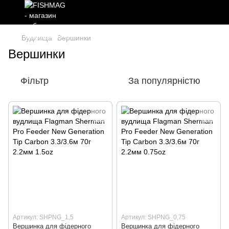
Вудлища
Вершинки
Вершинки
Фільтр
За популярністю
Артикул: SHPNG_1,5
Артикул: SHPNG_0,75
Вершинка для фідерного
Вершинка для фідерного