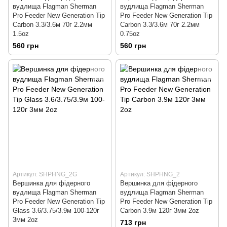
вудлища Flagman Sherman
вудлища Flagman Sherman
Pro Feeder New Generation Tip
Pro Feeder New Generation Tip
Carbon 3.3/3.6м 70г 2.2мм
Carbon 3.3/3.6м 70г 2.2мм
1.5oz
0.75oz
560 грн
560 грн
Артикул: SHPHNG_2G
Артикул: SHPHNG_2
Вершинка для фідерного
Вершинка для фідерного
вудлища Flagman Sherman
вудлища Flagman Sherman
Pro Feeder New Generation Tip
Pro Feeder New Generation Tip
Glass 3.6/3.75/3.9м 100-120г
Carbon 3.9м 120г 3мм 2oz
3мм 2oz
713 грн