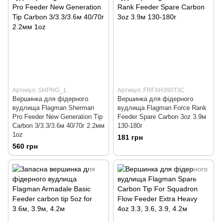
Артикул: SHPNG_1
Артикул: FRFXH390T3C
Вершинка для фідерного
Вершинка для фідерного
вудлища Flagman Sherman
вудлища Flagman Force Rank
Pro Feeder New Generation Tip
Feeder Spare Carbon 3oz 3.9м
Carbon 3/3.3/3.6м 40/70г 2.2мм
130-180г
1oz
181 грн
560 грн