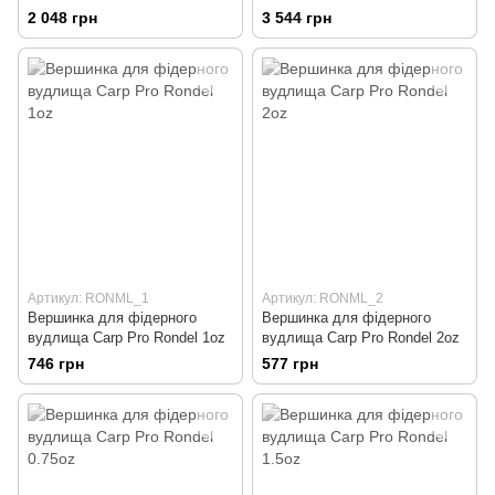
2 048 грн
3 544 грн
Артикул: RONML_1
Артикул: RONML_2
Вершинка для фідерного
Вершинка для фідерного
вудлища Carp Pro Rondel 1oz
вудлища Carp Pro Rondel 2oz
746 грн
577 грн