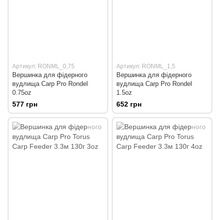
Артикул: RONML_0,75
Артикул: RONML_1,5
Вершинка для фідерного
Вершинка для фідерного
вудлища Carp Pro Rondel
вудлища Carp Pro Rondel
0.75oz
1.5oz
577 грн
652 грн