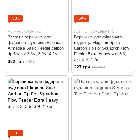
−50%
−50%
Артикул: ARBFT5C
Артикул: SQFLFEHT4C
Запасна вершинка для
Вершинка для фідерного
фідерного вудлища Flagman
вудлища Flagman Spare
Armadale Basic Feeder carbon
Carbon Tip For Squadron Flow
tip 5oz for 3.6м, 3.9м, 4.2м
Feeder Extra Heavy 4oz 3.3,
3.6, 3.9, 4.2м
332 грн
663 грн
227 грн
453 грн
−50%