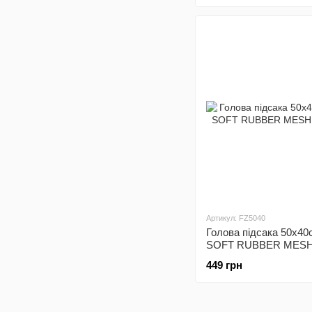
Артикул: FZ5040
Голова пiдсака 50x4
SOFT RUBBER MESH,
449 грн