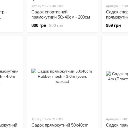
Артикул: FZ50408200
Артикул: FZ50
тр -
Садок спортивний
Садок спо
.
прямокутний 50x40cм - 200cм
прямокутни
800 грн
959 грн
900 грн
Артикул: FZ40317300
Артикул: FZ40
мокутний
Садок прямокутний 50x40cm
Садок пря