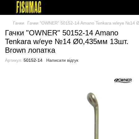
Гачки
Гачки "OWNER" 50152-14 Amano Tenkara w/eye №14 Ø
Гачки "OWNER" 50152-14 Amano
Tenkara w/eye №14 Ø0,435мм 13шт.
Brown лопатка
Артикул:
50152-14
Написати відгук