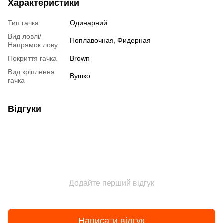
Характеристики
Тип гачка
Одинарний
Вид ловлі/
Поплавочная, Фидерная
Напрямок лову
Покриття гачка
Brown
Вид кріплення
Вушко
гачка
Відгуки
Додайте перший відгук
Написати відгук