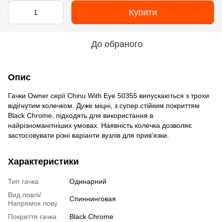
Купити
До обраного
Опис
Гачки Owner серії Chinu With Eye 50355 випускаються з трохи
відігнутим колечком. Дуже міцні, з супер стійким покриттям
Black Chrome, підходять для використання в
найрізноманітніших умовах. Наявність колечка дозволяє
застосовувати різні варіанти вузлів для прив'язки.
Характеристики
Тип гачка
Одинарний
Вид ловлі/
Спиннинговая
Напрямок лову
Покриття гачка
Black Chrome