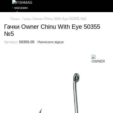
Гачки
Гачки Owner Chinu With Eye 50355 №5
Гачки Owner Chinu With Eye 50355
№5
Артикул:
50355-05
Написати відгук