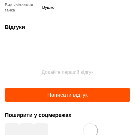
Вид кріплення
Вушко
гачка
Відгуки
Додайте перший відгук
Написати відгук
Поширити у соцмережах