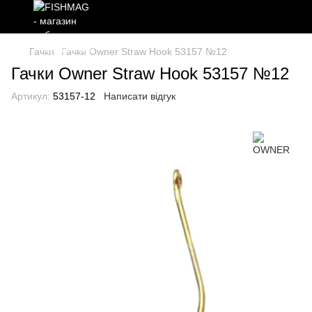
Гачки
Гачки Owner Straw Hook 53157 №12
Гачки Owner Straw Hook 53157 №12
Артикул:
53157-12
Написати відгук