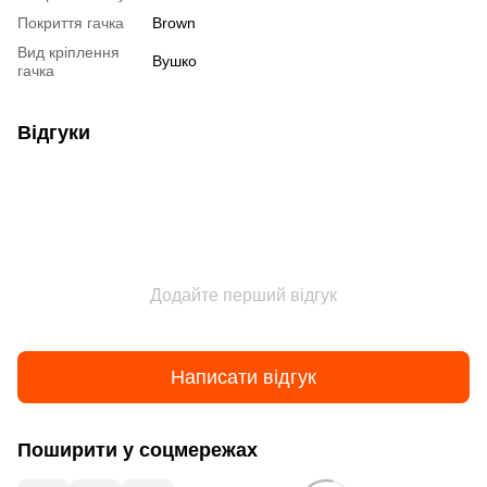
Покриття гачка
Brown
Вид кріплення
Вушко
гачка
Відгуки
Додайте перший відгук
Написати відгук
Поширити у соцмережах