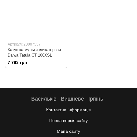
Артикул: 20007557
Катушка мультипликаторная
Daiwa Tatula CT 100XSL
7 783 грн
Васильків
Вишневе
Ірпінь
Контактна інформація
Повна версія сайту
Мапа сайту