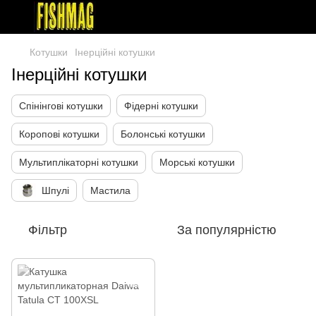
Котушки
Інерційні котушки
Інерційні котушки
Спінінгові котушки
Фідерні котушки
Коропові котушки
Болонські котушки
Мультиплікаторні котушки
Морські котушки
Шпулі
Мастила
Фільтр
За популярністю