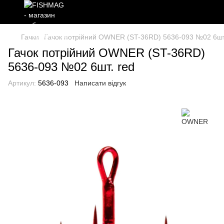
Гачки
Гачок потрійний OWNER (ST-36RD) 5636-093 №02 6шт
Гачок потрійний OWNER (ST-36RD)
5636-093 №02 6шт. red
Артикул:
5636-093
Написати відгук