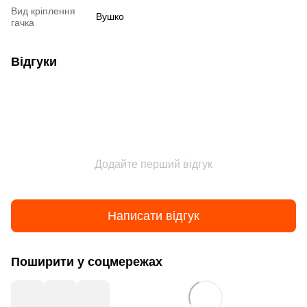
Вид кріплення
Вушко
гачка
Відгуки
Додайте перший відгук
Написати відгук
Поширити у соцмережах